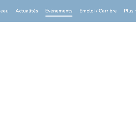
seau
Actualités
Événements
Emploi / Carrière
Plus