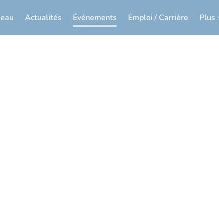
seau
Actualités
Événements
Emploi / Carrière
Plus