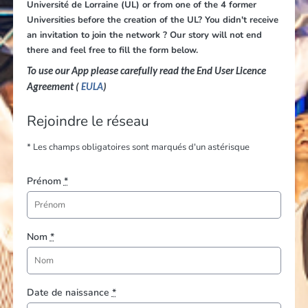
Université de Lorraine (UL) or from one of the 4 former
Universities before the creation of the UL? You didn't receive
an invitation to join the network ? Our story will not end
there and feel free to fill the form below.
To use our App please carefully read the End User Licence
Agreement (
EULA
)
Rejoindre le réseau
* Les champs obligatoires sont marqués d'un astérisque
Prénom
*
Nom
*
Date de naissance
*