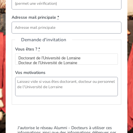
Adresse mail principale
*
Demande d'invitation
Vous êtes ?
*
Vos motivations
J'autorise le réseau Alumni - Docteurs à utiliser ces
informations ainsi que des informations détenues par