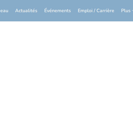
seau
Actualités
Événements
Emploi / Carrière
Plus