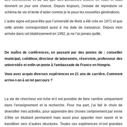
donnent un jour une chance. Depuis toujours, j’essaie de reproduire ce
schéma de vie et tente d’aider comme je le peux les nouvelles générations.
L’autre signe est peut-être que l’université de Metz a été crée en 1971 et que
cette année correspondant aussi à ma date de naissance. Depuis mon
arrivée dans cet établissement en 1992, je ne l’ai jamais quitté.
De maître de conférences, en passant par des postes de : conseiller
municipal, coéditeur, directeur de laboratoire, réserviste, professeur des
universités et enfin un poste à l’ambassade de France en Hongrie.
Vous avez acquis diverses expériences en 21 ans de carrière. Comment
arrive-t-on à un tel parcours ?
La vie de chercheur est riche et il est possible de faire carrière uniquement
dans l’enseignement et la recherche. Pour ma part, j’ai fait le choix de
diversifier mes activités, pour apprendre des choses certainement par envie
d’être un étudiant permanent mais aussi pour apporter mon savoir et le
transférer vers d’autres structures. Toutes ces expériences m’ont grandies