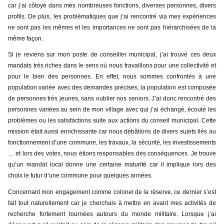
car j’ai côtoyé dans mes nombreuses fonctions, diverses personnes, divers
profils. De plus, les problématiques que j’ai rencontré via mes expériences
ne sont pas les mêmes et les importances ne sont pas hiérarchisées de la
même façon.
Si je reviens sur mon poste de conseiller municipal, j’ai trouvé ces deux
mandats très riches dans le sens où nous travaillons pour une collectivité et
pour le bien des personnes. En effet, nous sommes confrontés à une
population variée avec des demandes précises, la population est composée
de personnes très jeunes, sans oublier nos seniors. J’ai donc rencontré des
personnes variées au sein de mon village avec qui j’ai échangé, écouté les
problèmes ou les satisfactions suite aux actions du conseil municipal. Cette
mission était aussi enrichissante car nous débâtions de divers sujets liés au
fonctionnement d’une commune, les travaux, la sécurité, les investissements
… et lors des votes, nous étions responsables des conséquences. Je trouve
qu’un mandat local donne une certaine maturité car il implique lors des
choix le futur d’une commune pour quelques années.
Concernant mon engagement comme colonel de la réserve, ce dernier s’est
fait tout naturellement car je cherchais à mettre en avant mes activités de
recherche fortement tournées autours du monde militaire. Lorsque j’ai