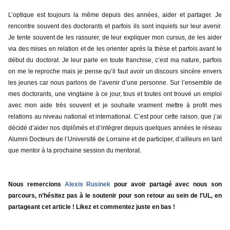
L’optique est toujours la même depuis des années, aider et partager. Je
rencontre souvent des doctorants et parfois ils sont inquiets sur leur avenir.
Je tente souvent de les rassurer, de leur expliquer mon cursus, de les aider
via des mises en relation et de les orienter après la thèse et parfois avant le
début du doctorat. Je leur parle en toute franchise, c’est ma nature, parfois
on me le reproche mais je pense qu’il faut avoir un discours sincère envers
les jeunes car nous parlons de l’avenir d’une personne. Sur l’ensemble de
mes doctorants, une vingtaine à ce jour, tous et toutes ont trouvé un emploi
avec mon aide très souvent et je souhaite vraiment mettre à profit mes
relations au niveau national et international. C’est pour cette raison, que j’ai
décidé d’aider nos diplômés et d’intégrer depuis quelques années le réseau
Alumni Docteurs de l’Université de Lorraine et de participer, d’ailleurs en tant
que mentor à la prochaine session du mentorat.
Nous remercions
Alexis Rusinek
pour avoir partagé avec nous son
parcours, n’hésitez pas à le soutenir pour son retour au sein de l'UL, en
partageant cet article ! Likez et commentez juste en bas !