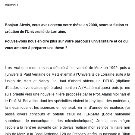
Alumni !
Bonjour Alexis, vous avez obtenu votre thèse en 2000, avant la fusion et
création de l’Université de Lorraine.
Pouvez-vous nous en dire plus sur votre parcours universitaire et ce qui
vous amener à préparer une thèse ?
Il est vrai que mon cursus a débuté à l’université de Metz en 1992, puis à
l’université Paul Verlaine de Metz et enfin à l’Université de Lorraine suite à la
fusion de Metz et Nancy. J’ai tout d’abord obtenu un DEUG (
diplôme
d'études universitaires générales) mention
A
(Mathématiques)
puis je me
suis orienté vers une nouvelle filière proposée par le Prof. Alains Molinari et
le Prof. M. Berveiller dont les spécialités étaient la physique des matériaux,
la mécanique et les sciences en général.
En fin d’année de maîtrise, j’ai
passé divers concours et obtenu celui de l’ENSMM (École nationale
supérieure de mécanique et des microtechniques). Je n’ai pas intégré
l’école à la rentrée suivante car je devais réaliser mon service militaire non
loin de Metz, à la Base Aérienne 128 de Frescaty après un passage à Dijon