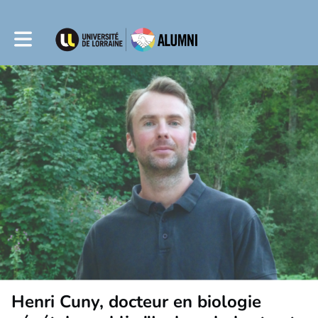
Toggle main navigation
Henri Cuny, docteur en biologie