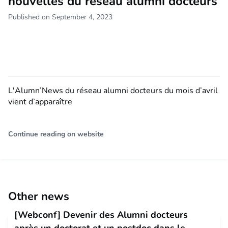
nouvelles du réseau alumni docteurs
Published on September 4, 2023
L'Alumn’News du réseau alumni docteurs du mois d’avril
vient d’apparaître
Continue reading on website
Other news
[Webconf] Devenir des Alumni docteurs
après un doctorat et un postdoc dans le