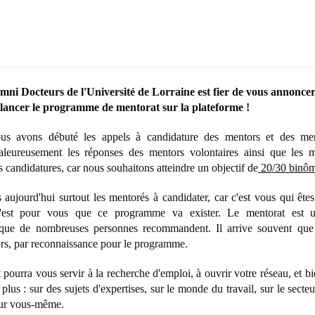
mni Docteurs de l'Université de Lorraine est fier de vous annonce
t lancer le programme de mentorat sur la plateforme !
us avons débuté les appels à candidature des mentors et des me
aleureusement les réponses des mentors volontaires ainsi que les 
 candidatures, car nous souhaitons atteindre un objectif de
20/30 binôm
aujourd'hui surtout les mentorés à candidater, car c'est vous qui ête
'est pour vous que ce programme va exister. Le mentorat est u
, que de nombreuses personnes recommandent. Il arrive souvent que
ors, par reconnaissance pour le programme.
t pourra vous servir à la recherche d'emploi, à ouvrir votre réseau, et
plus : sur des sujets d'expertises, sur le monde du travail, sur le secteu
 sur vous-même.