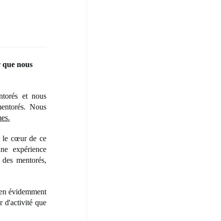
r que nous
ntorés et nous
mentorés. Nous
es.
s le cœur de ce
ne expérience
 des mentorés,
 bien évidemment
r d'activité que