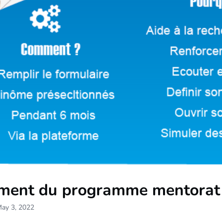
ment du programme mentorat
May 3, 2022