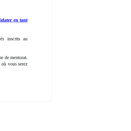
idater en tant
és inscrits au
me de mentorat.
, où vous serez