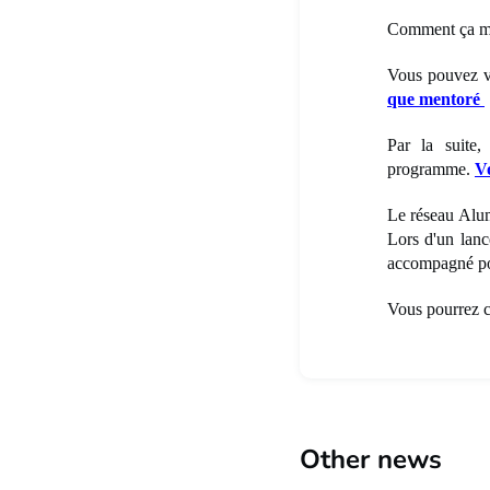
Comment ça m
Vous pouvez vo
que mentoré
Par la suite,
programme.
Vo
Le réseau Alum
Lors d'un lanc
accompagné po
Vous pourrez 
Other news