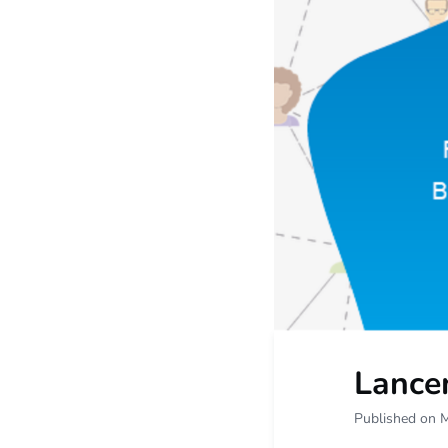
Lance
Published on 