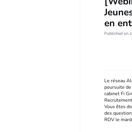
[Webi
Jeunes
en ent
Published on J
Le réseau Al
poursuite de 
cabinet Fi Gr
Recrutement 
Vous êtes do
des questions
RDV le mardi