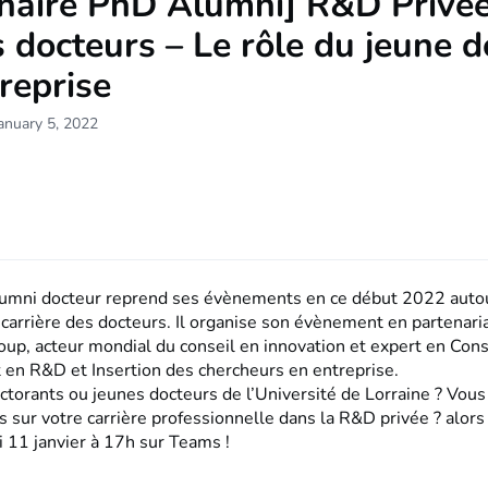
naire PhD Alumni] R&D Privée
 docteurs – Le rôle du jeune d
reprise
anuary 5, 2022
umni docteur reprend ses évènements en ce début 2022 autou
carrière des docteurs. Il organise son évènement en partenaria
oup, acteur mondial du conseil en innovation et expert en Cons
en R&D et Insertion des chercheurs en entreprise.
ctorants ou jeunes docteurs de l’Université de Lorraine ? Vou
 sur votre carrière professionnelle dans la R&D privée ? alors 
 11 janvier à 17h sur Teams !