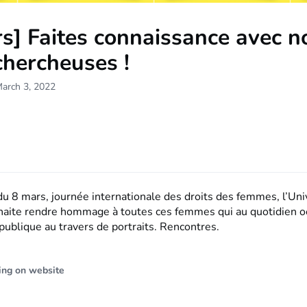
s] Faites connaissance avec n
chercheuses !
March 3, 2022
du 8 mars, journée internationale des droits des femmes, l’Uni
haite rendre hommage à toutes ces femmes qui au quotidien o
publique au travers de portraits. Rencontres.
ing on website