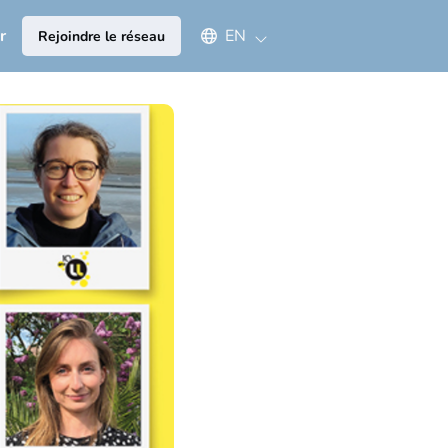
Select an available language
r
EN
Rejoindre le réseau