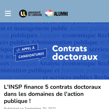
Toggle main navigation
L'INSP finance 5 contrats doctoraux
dans les domaines de l'action
publique !
Published on September 20, 2022