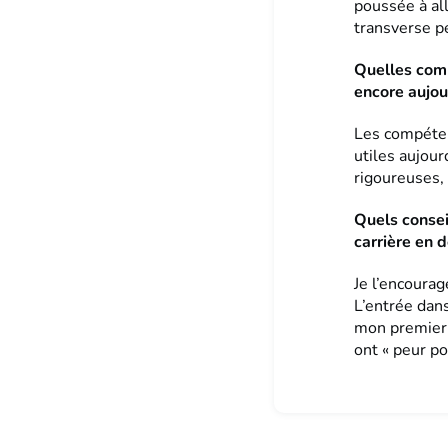
poussée à all
transverse pe
Quelles comp
encore aujou
Les compéten
utiles aujour
rigoureuses,
Quels consei
carrière en 
Je l’encourag
L’entrée dans
mon premier 
ont « peur po