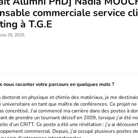
rait Alumni PhD] Nadia MOUC
sable commerciale service cli
ing à T.G.E
une 25, 2025
s nous raconter votre parcours en quelques mots ?
n doctorat en physique et chimie des matériaux, je me destinai
e universitaire en tant que maître de conférences. Ce projet ne 
as concrétisé. J’ai commencé ma carrière dans des postes à d
vant de prendre un tournant décisif en 2009, lorsque j’ai été
 site d’un CRITT. Ce poste a été une révélation : j’y ai découve
loppement commercial. Depuis, j’ai occupé plusieurs postes d