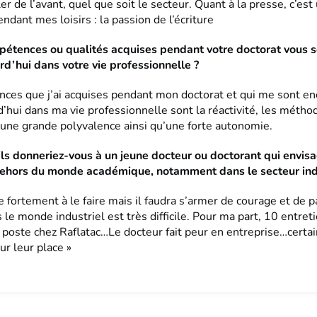
er de l’avant, quel que soit le secteur. Quant à la presse, c’est 
ndant mes loisirs : la passion de l’écriture
étences ou qualités acquises pendant votre doctorat vous s
rd’hui dans votre vie professionnelle ?
ces que j’ai acquises pendant mon doctorat et qui me sont en
d’hui dans ma vie professionnelle sont la réactivité, les méthod
 une grande polyvalence ainsi qu’une forte autonomie.
ls donneriez-vous à un jeune docteur ou doctorant qui envis
dehors du monde académique, notamment dans le secteur indu
e fortement à le faire mais il faudra s’armer de courage et de p
 le monde industriel est très difficile. Pour ma part, 10 entret
poste chez Raflatac…Le docteur fait peur en entreprise…certai
ur leur place »