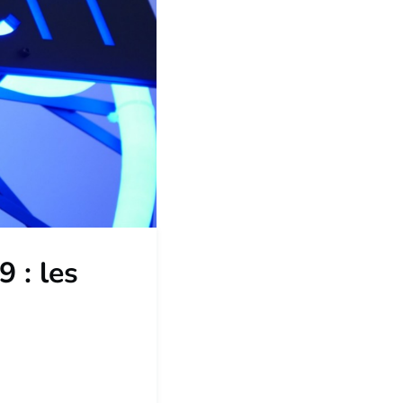
 : les