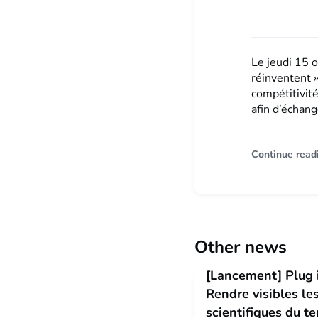
Le jeudi 15 o
réinventent 
compétitivité
afin d’échang
Continue read
Other news
[Lancement] Plug i
Rendre visibles le
scientifiques du te