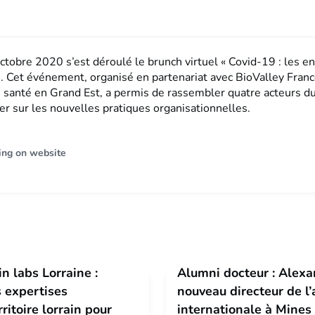
ctobre 2020 s’est déroulé le brunch virtuel « Covid-19 : les e
». Cet événement, organisé en partenariat avec BioValley Franc
 santé en Grand Est, a permis de rassembler quatre acteurs du 
er sur les nouvelles pratiques organisationnelles.
ing on website
n labs Lorraine :
Alumni docteur : Alex
s expertises
nouveau directeur de l’
rritoire lorrain pour
internationale à Mines