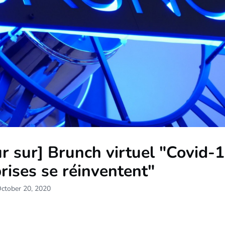
r sur] Brunch virtuel "Covid-19
rises se réinventent"
October 20, 2020